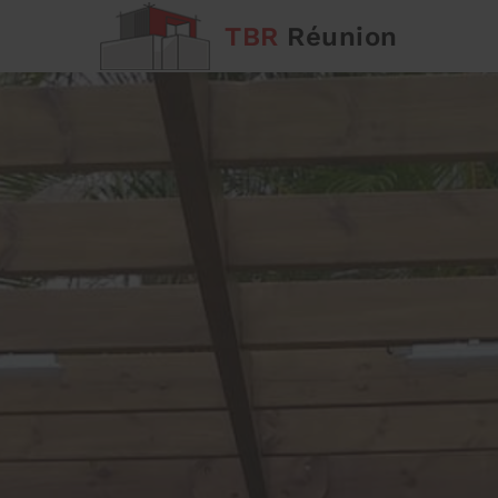
TBR
Réunion